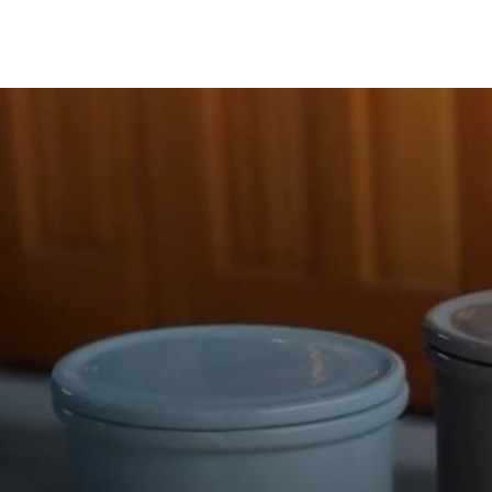
内
容
を
ス
キ
ッ
プ