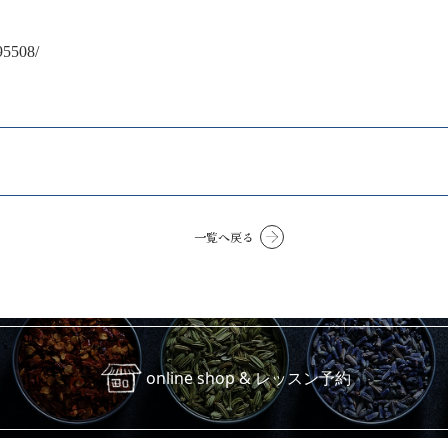
95508/
一覧へ戻る
online shop & レッスン予約