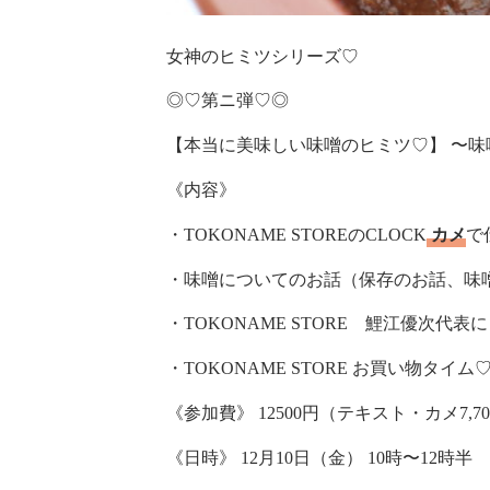
女神のヒミツシリーズ♡
◎♡第ニ弾♡◎
【本当に美味しい味噌のヒミツ♡】 〜味
《内容》
・TOKONAME STOREのCLOCK
カメ
で
・味噌についてのお話（保存のお話、味噌
・TOKONAME STORE 鯉江優次代表
・TOKONAME STORE お買い物タイム
《参加費》 12500円（テキスト・カメ7,7
《日時》 12月10日（金） 10時〜12時半