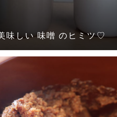
美味しい 味噌 のヒミツ♡