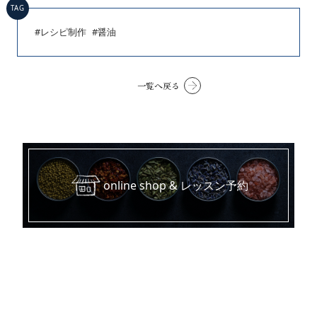
TAG
#レシピ制作
#醤油
一覧へ戻る
online shop & レッスン予約