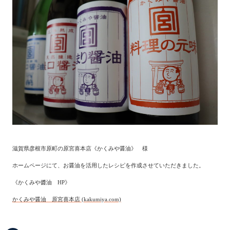
滋賀県彦根市原町の原宮喜本店《かくみや醤油》 様
ホームページにて、お醤油を活用したレシピを作成させていただきました。
《かくみや醬油 HP》
かくみや醤油 原宮喜本店 (kakumiya.com)