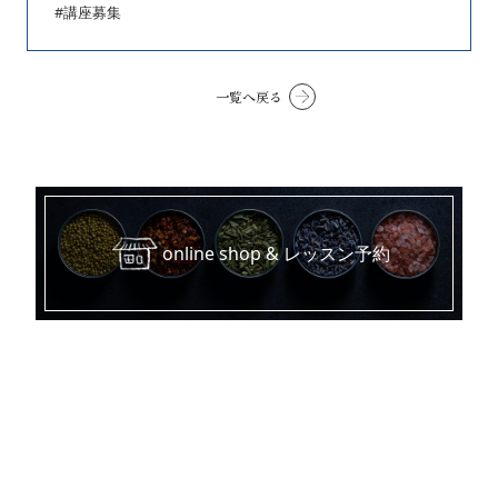
#講座募集
一覧へ戻る
online shop & レッスン予約