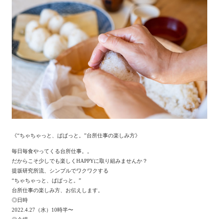
《“ちゃちゃっと、ぱぱっと。”台所仕事の楽しみ方》
毎日毎食やってくる台所仕事。。
だからこそ少しでも楽しくHAPPYに取り組みませんか？
提坂研究所流、シンプルでワクワクする
“ちゃちゃっと、ぱぱっと。”
台所仕事の楽しみ方、お伝えします。
◎日時
2022.4.27（水）10時半〜